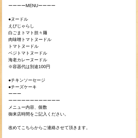
ーーーーMENUーーーー
●ヌードル
えびじゃらし
白ごまトマト担々麺
肉味噌トマトヌードル
トマトヌードル
ベジトマトヌードル
海老カレーヌードル
※容器代は別途100円
●チキンソーセージ
●チーズケーキ
ーーー
ーーーーーーーーーーーー
メニュー内容、個数
御来店時間をご記入ください。
改めてこちらからご連絡させて頂きます。