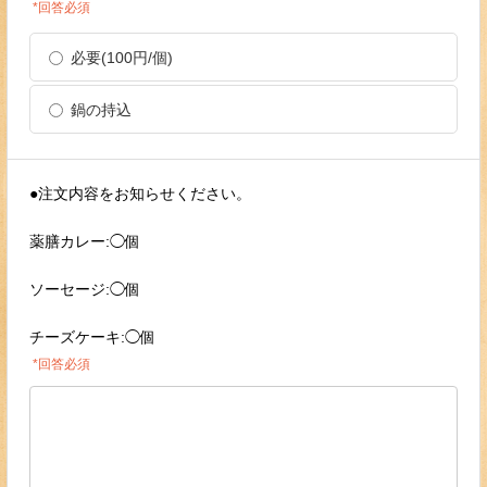
*回答必須
必要(100円/個)
鍋の持込
●注文内容をお知らせください。
薬膳カレー:◯個
ソーセージ:◯個
チーズケーキ:◯個
*回答必須