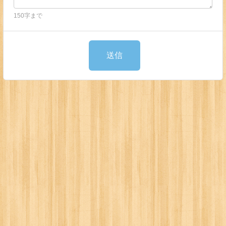
150字まで
送信