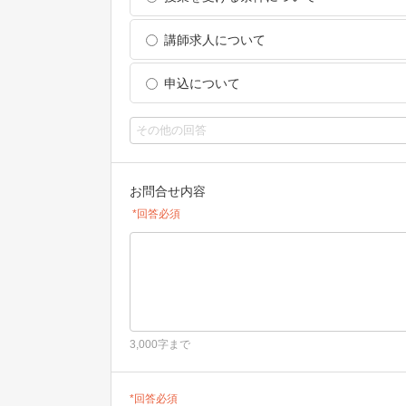
講師求人について
申込について
お問合せ内容
*回答必須
3,000字まで
*回答必須