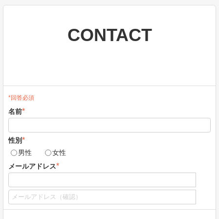
CONTACT
*回答必須
*
名前
*
性別
男性
女性
*
メールアドレス