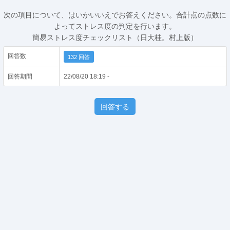
次の項目について、はいかいいえでお答えください。合計点の点数に
よってストレス度の判定を行います。
簡易ストレス度チェックリスト（日大桂。村上版）
回答数
132 回答
回答期間
22/08/20 18:19 -