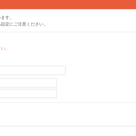
います。
ル設定にご注意ください。
さい。