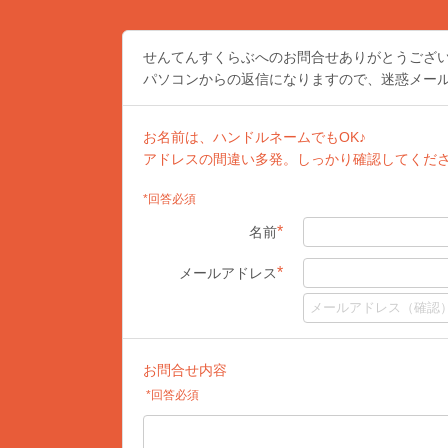
せんてんすくらぶへのお問合せありがとうござ
パソコンからの返信になりますので、迷惑メー
お名前は、ハンドルネームでもOK♪
アドレスの間違い多発。しっかり確認してくだ
*回答必須
*
名前
*
メールアドレス
お問合せ内容
*回答必須