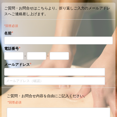
ご質問・お問合せはこちらより。折り返しご入力のメールアドレ
スへご連絡差し上げます。
*回答必須
*
名前
*
電話番号
-
-
*
メールアドレス
ご質問・お問合せ内容を自由にご記入ください。
*回答必須