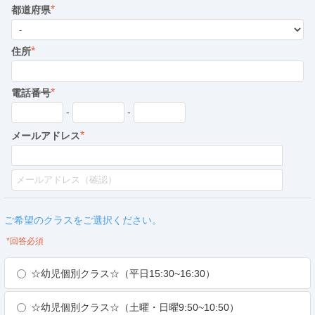
*
都道府県
*
住所
*
電話番号
-
-
*
メールアドレス
ご希望のクラスをご選択ください。
*回答必須
☆幼児個別クラス☆（平日15:30~16:30）
☆幼児個別クラス☆（土曜・日曜9:50~10:50）