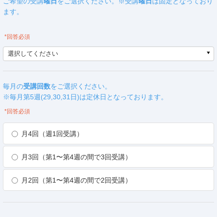
ご希望の受講
曜日
をご選択ください。※受講
曜日
は固定となっており
ます。
*回答必須
選択してください
毎月の
受講回数
をご選択ください。
※毎月第5週(29,30,31日)は定休日となっております。
*回答必須
月4回（週1回受講）
月3回（第1〜第4週の間で3回受講）
月2回（第1〜第4週の間で2回受講）