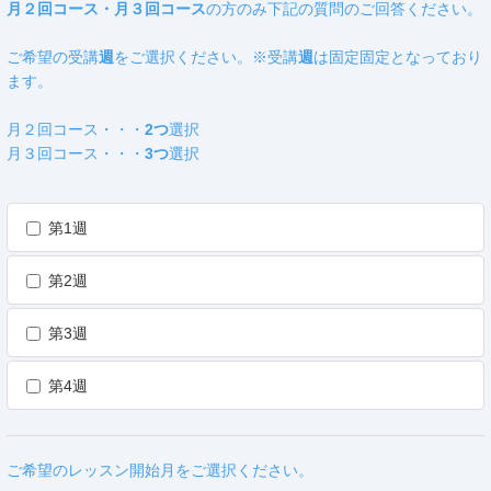
月２回コース・月３回コース
の方のみ下記の質問のご回答ください。
ご希望の受講
週
をご選択ください。※受講
週
は固定固定となっており
ます。
月２回コース・・・
2つ
選択
月３回コース・・・
3つ
選択
第1週
第2週
第3週
第4週
ご希望のレッスン開始月をご選択ください。