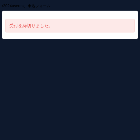
r2024usermtg_申込フォーム
受付を締切りました。