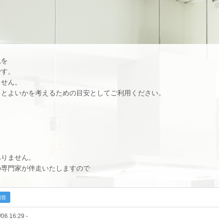
況を
です。
ません。
くとよいかを考えるための目安としてご利用ください。
りません。
専門家が伴走いたしますので
回答
/06 16:29 -