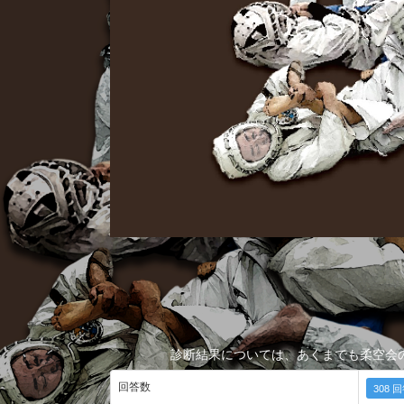
診断結果については、あくまでも柔空会
回答数
308 