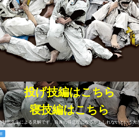
投げ技編はこちら
寝技編はこちら
の秋田先生による見解です。自身の得意技になるかもしれないという大
回答