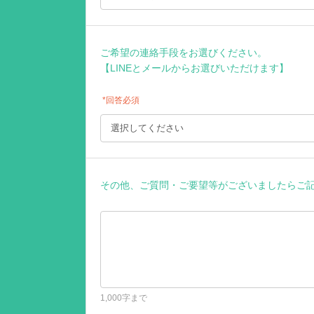
ご希望の連絡手段をお選びください。
【LINEとメールからお選びいただけます】
*回答必須
その他、ご質問・ご要望等がございましたらご
1,000字まで