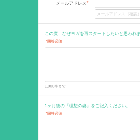
*
メールアドレス
この度、なぜヨガを再スタートしたいと思われ
*回答必須
1,000字まで
1ヶ月後の『理想の姿』をご記入ください。
*回答必須