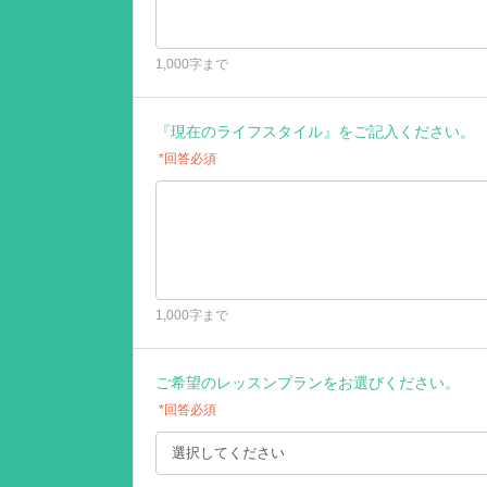
1,000字まで
『現在のライフスタイル』をご記入ください。
*回答必須
1,000字まで
ご希望のレッスンプランをお選びください。
*回答必須