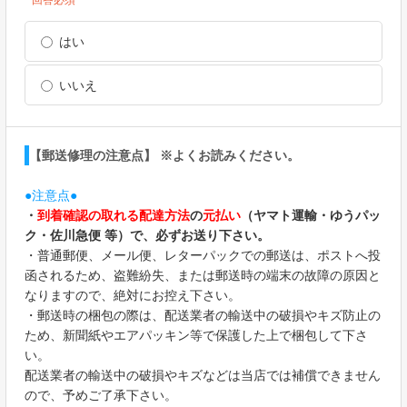
*回答必須
はい
いいえ
【郵送修理の注意点】 ※よくお読みください。
●注意点●
・
到着確認の取れる配達方法
の
元払い
（ヤマト運輸・ゆうパッ
ク・佐川急便 等）で、必ずお送り下さい。
・普通郵便、メール便、レターパックでの郵送は、ポストへ投
函されるため、盗難紛失、または郵送時の端末の故障の原因と
なりますので、絶対にお控え下さい。
・郵送時の梱包の際は、配送業者の輸送中の破損やキズ防止の
ため、新聞紙やエアパッキン等で保護した上で梱包して下さ
い。
配送業者の輸送中の破損やキズなどは当店では補償できません
ので、予めご了承下さい。