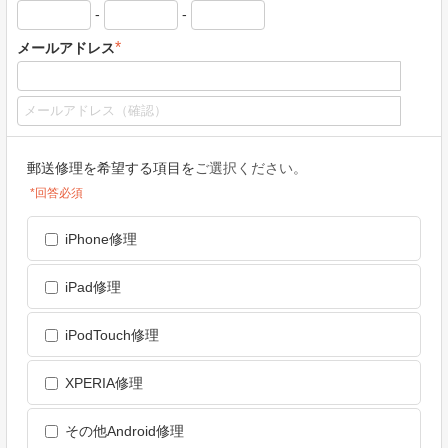
-
-
*
メールアドレス
郵送修理を希望する項目を
ご選択ください。
*回答必須
iPhone修理
iPad修理
iPodTouch修理
XPERIA修理
その他Android修理