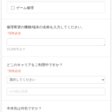
ゲーム修理
修理希望の機種/端末の名称を入力してください。
*回答必須
15,000字まで
どこのキャリアをご利用中ですか？
*回答必須
本体色は何色ですか？