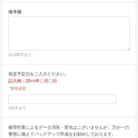
備考欄
15,000字まで
発送予定日をご入力ください
。
記入例：20○○年〇月〇日
*回答必須
100字まで
修理作業によるデータ消失・変化はございませんが、万が一の
事態に備えてバックアップ作成をお勧めしております。