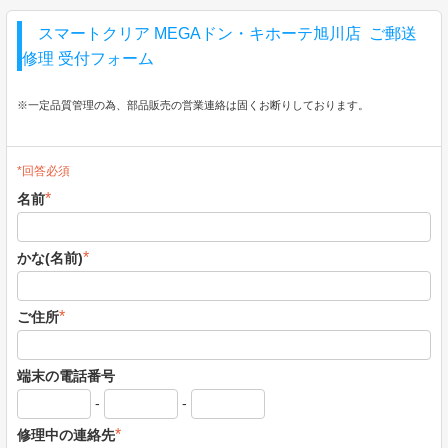
スマートクリア MEGAドン・キホーテ旭川店 ご郵送
修理 受付フォーム
※一定品質管理の為、部品販売の営業連絡は固くお断りしております。
*回答必須
*
名前
*
かな(名前)
*
ご住所
端末の電話番号
-
-
*
修理中の連絡先