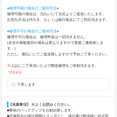
●修理可能の場合のご返却方法●
修理可能の場合は、元払いにて当店よりご返送いたします。
お支払方法は代引き、もしくは銀行振込にてご対応頂きます。
●修理不可の場合のご返却方法●
修理不可の場合は、修理料金は一切頂きません。
(水没や基板復旧の場合は異なりますので直接ご連絡致しま
す。)
ただし、着払いにてご返送致しますので予めご了承ください。
上記にご了承頂いた上で郵送修理をご依頼頂きます。
※
*回答必須
了承します
【免責事項】 ※よくお読みください。
■事前のバックアップをお勧め致します。
■交換部品の保証期間は 3 ヶ月とし、保証書は郵送時に必ず同