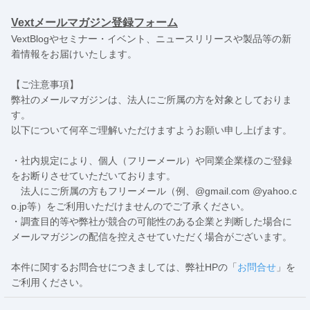
Vextメールマガジン登録フォーム
VextBlogやセミナー・イベント、ニュースリリースや製品等の新
着情報をお届けいたします。
【ご注意事項】
弊社のメールマガジンは、法人にご所属の方を対象としておりま
す。
以下について何卒ご理解いただけますようお願い申し上げます。
・社内規定により、個人（フリーメール）や同業企業様のご登録
をお断りさせていただいております。
法人にご所属の方もフリーメール（例、@gmail.com @yahoo.c
o.jp等）をご利用いただけませんのでご了承ください。
・調査目的等や弊社が競合の可能性のある企業と判断した場合に
メールマガジンの配信を控えさせていただく場合がございます。
本件に関するお問合せにつきましては、弊社HPの「
お問合せ
」を
ご利用ください。