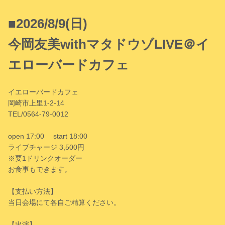
■2026/8/9(日)
今岡友美withマタドウゾLIVE＠イ
エローバードカフェ
イエローバードカフェ
岡崎市上里1-2-14
TEL/0564-79-0012
open 17:00 start 18:00
ライブチャージ 3,500円
※要1ドリンクオーダー
お食事もできます。
【支払い方法】
当日会場にて各自ご精算ください。
【出演】