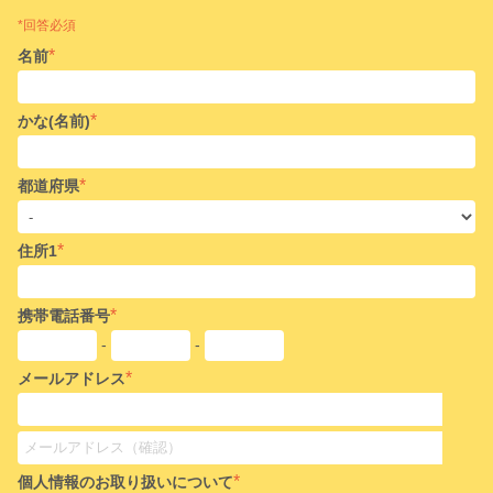
*回答必須
*
名前
*
かな(名前)
*
都道府県
*
住所1
*
携帯電話番号
-
-
*
メールアドレス
*
個人情報のお取り扱いについて