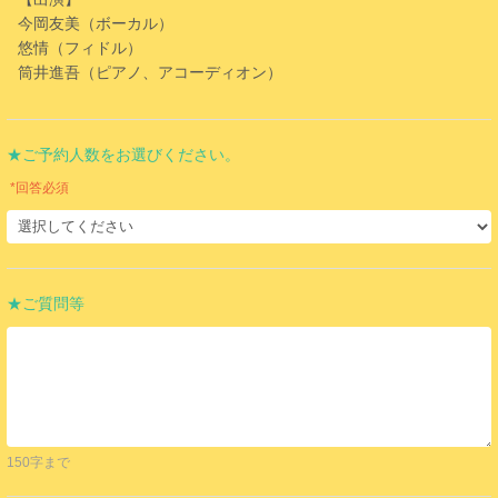
今岡友美（ボーカル）
悠情（フィドル）
筒井進吾（ピアノ、アコーディオン）
★ご予約人数をお選びください。
*回答必須
★ご質問等
150字まで