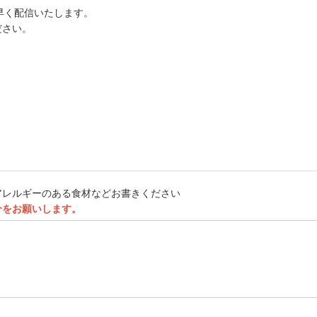
早く配信いたします。
ださい。
アレルギーのある食材などお書きください
介をお願いします。