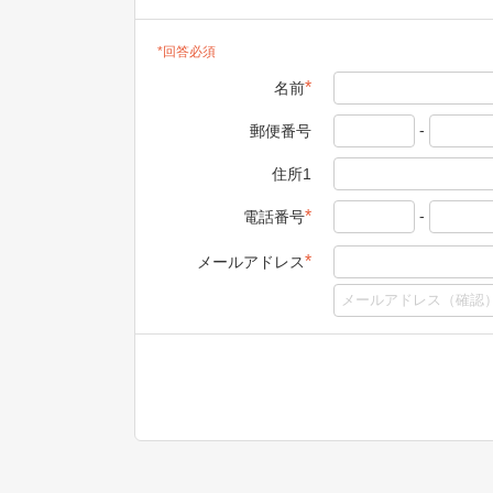
*回答必須
*
名前
-
郵便番号
住所1
-
*
電話番号
*
メールアドレス