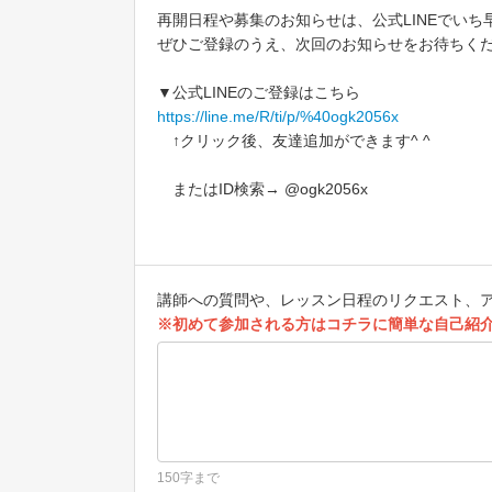
再開日程や募集のお知らせは、公式LINEでいち
ぜひご登録のうえ、次回のお知らせをお待ちく
▼公式LINEのご登録はこちら
https://line.me/R/ti/p/%40ogk2056x
↑クリック後、友達追加ができます^ ^
またはID検索→ @ogk2056x
講師への質問や、レッスン日程のリクエスト、
※初めて参加される方はコチラに簡単な自己紹
150字まで