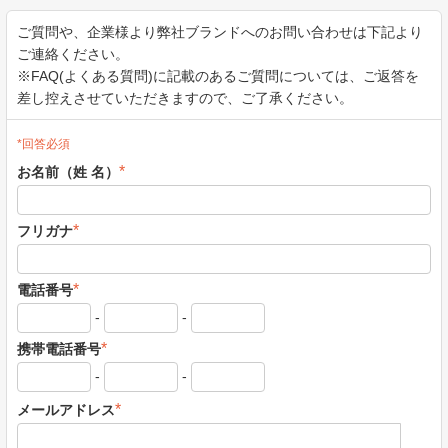
ご質問や、企業様より弊社ブランドへのお問い合わせは下記より
ご連絡ください。
※FAQ(よくある質問)に記載のあるご質問については、ご返答を
差し控えさせていただきますので、ご了承ください。
*回答必須
*
お名前（姓 名）
*
フリガナ
*
電話番号
-
-
*
携帯電話番号
-
-
*
メールアドレス