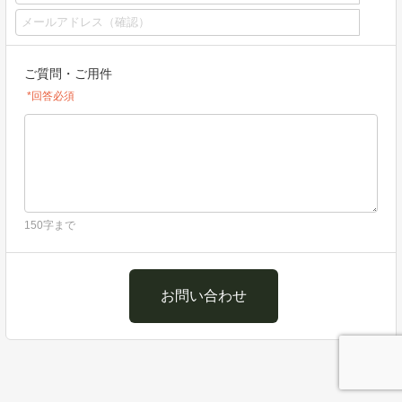
ご質問・ご用件
*回答必須
150字まで
お問い合わせ