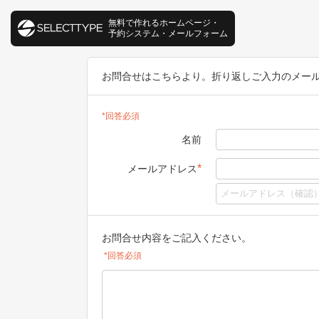
無料で作れるホームページ・
予約システム・メールフォーム
お問合せはこちらより。折り返しご入力のメー
*回答必須
名前
*
メールアドレス
お問合せ内容をご記入ください。
*回答必須