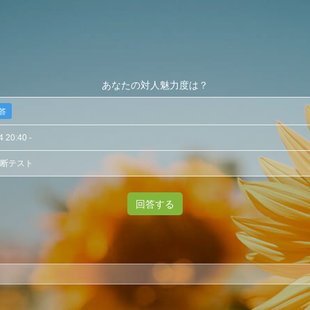
あなたの対人魅力度は？
回答
4 20:40 -
断テスト