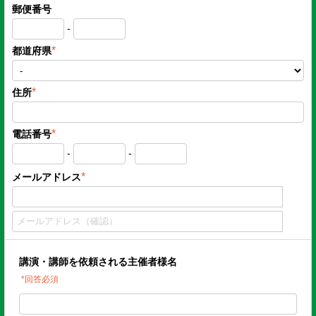
郵便番号
-
*
都道府県
*
住所
*
電話番号
-
-
*
メールアドレス
講演・講師を依頼される主催者様名
*回答必須