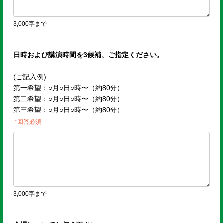
3,000字まで
日時および講演時間を3候補、ご指定ください。
(ご記入例)
第一希望：○月○日○時〜（約80分）
第二希望：○月○日○時〜（約80分）
第三希望：○月○日○時〜（約80分）
*回答必須
3,000字まで