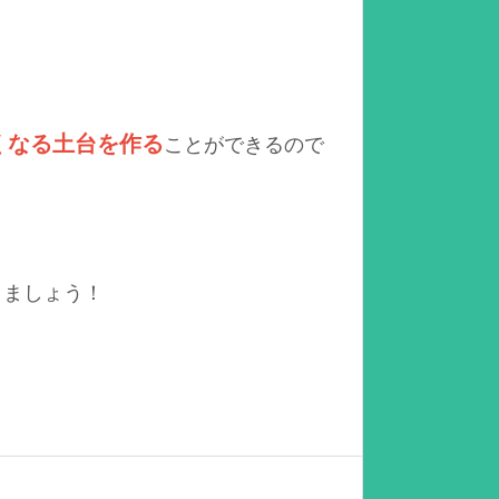
くなる土台を作る
ことができるので
りましょう！