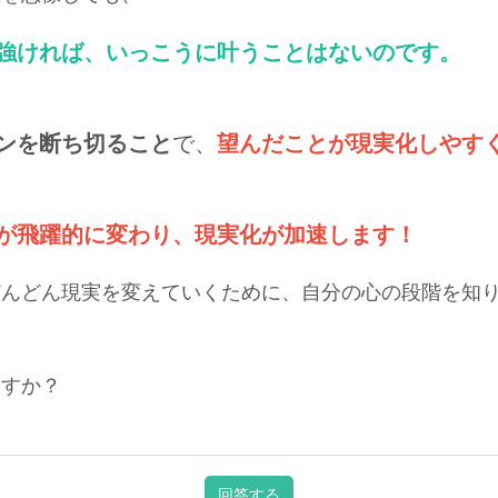
強ければ、いっこうに叶うことはないのです。
ンを断ち切ること
で、
望んだことが現実化しやす
が飛躍的に変わり、現実化が加速します！
どんどん現実を変えていくために、自分の心の段階を知
ますか？