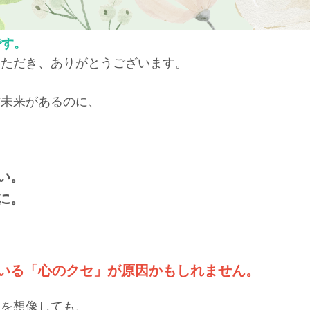
です。
いただき、ありがとうございます。
だ未来があるのに、
い。
に。
いる「心のクセ」が原因かもしれません。
想を想像しても、