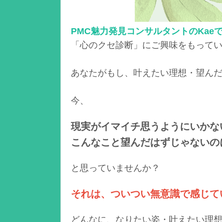
PMC魅力発見コンサルタントのKae
「心のクセ診断」にご興味をもって
あなたがもし、叶えたい理想・望ん
今、
現実がイマイチ思うようにいかな
こんなこと望んだはずじゃないの
と思っていませんか？
それは、ついつい無意識で感じて
どんなに、なりたい姿・叶えたい理