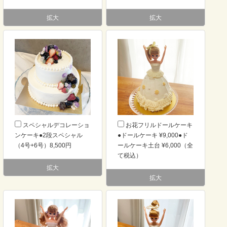
拡大
拡大
スペシャルデコレーショ
お花フリルドールケーキ
ンケーキ●2段スペシャル
●ドールケーキ ¥9,000●ド
（4号+6号）8,500円
ールケーキ土台 ¥6,000（全
て税込）
拡大
拡大