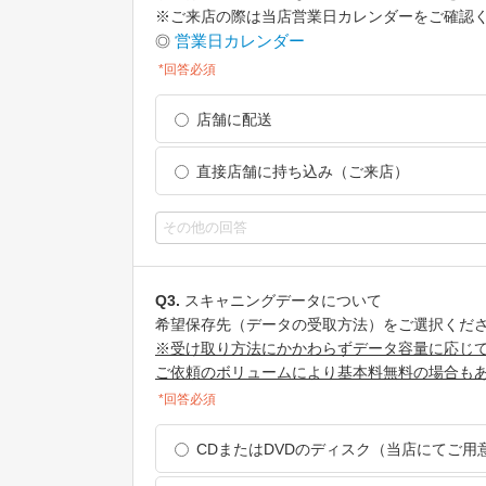
※ご来店の際は当店営業日カレンダーをご確認
営業日カレンダー
◎
*回答必須
店舗に配送
直接店舗に持ち込み（ご来店）
Q3.
スキャニングデータについて
希望保存先（データの受取方法）をご選択くだ
※受け取り方法にかかわらずデータ容量に応じ
ご依頼のボリュームにより基本料無料の場合も
*回答必須
CDまたはDVDのディスク（当店にてご用