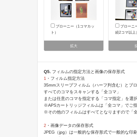
ブローニー（1コマカッ
ブローニ
ト）
続2コマ以上
拡大
Q5.
フィルムの指定方法と画像の保存形式
1
・フィルム指定方法
35mmスリーブフィルム（ハーフ判含む）とブ
すべてのコマをスキャンする「全コマ」
または任意のコマを指定する「コマ指定」を選
※APSカートリッジフィルムは「全コマ」でご
※その他のフィルムはすべてとなりますので「
2
・画像データの保存形式
JPEG（jpg）は一般的な保存形式で一般的な