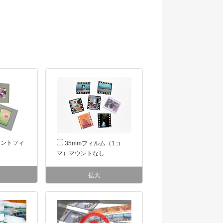
ウントフィ
35mmフィルム（1コ
マ）マウントなし
拡大