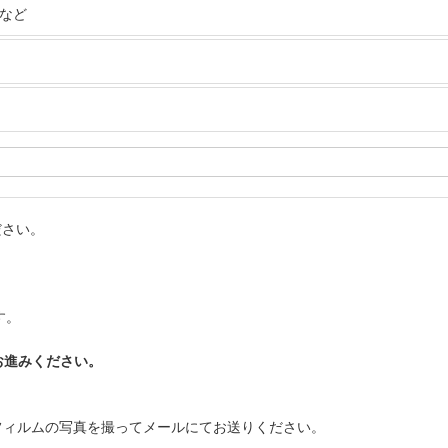
リなど
ださい。
。
す。
お進みください。
フィルムの写真を撮ってメールにてお送りください。