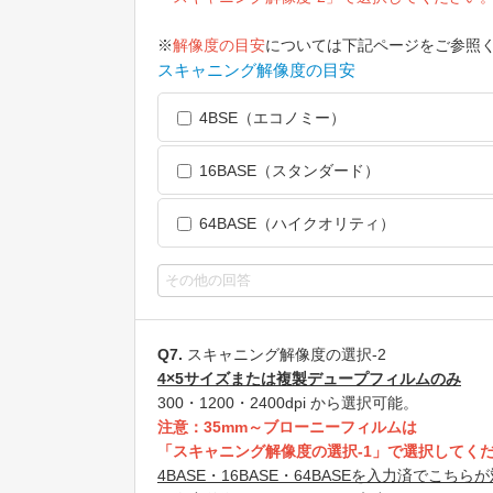
※
解像度の目安
については下記ページをご参照
スキャニング解像度の目安
4BSE（エコノミー）
16BASE（スタンダード）
64BASE（ハイクオリティ）
Q7.
スキャニング解像度の選択-2
4×5サイズまたは複製デュープフィルムのみ
300・1200・2400dpi から選択可能。
注意：35mm～ブローニーフィルムは
「スキャニング解像度の選択-1」で選択してく
4BASE・16BASE・64BASEを入力済でこ