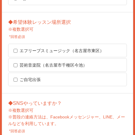
◆希望体験レッスン場所選択
※複数選択可
*回答必須
エフリーブスミュージック（名古屋市東区）
芸術音楽院（名古屋市千種区今池）
ご自宅出張
◆SNSやっていますか？
※複数選択可
※普段の連絡方法は、Facebookメッセンジャー、LINE、メー
ルなどを利用しています。
*回答必須