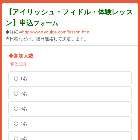
【アイリッシュ・フィドル・体験レッス
ン】申込
フォーム
◆詳細➡
http://www.youjoe.com/lesson.html
※日程などは、後日連絡して決定します。
◆参加人数
*回答必須
1名
2名
3名
4名
5名