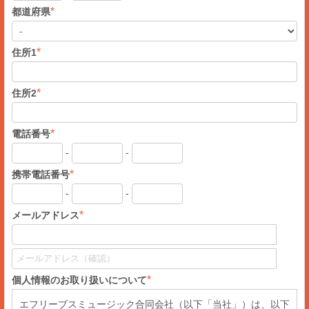
*
都道府県
*
住所1
*
住所2
*
電話番号
-
-
*
携帯電話番号
-
-
*
メールアドレス
*
個人情報のお取り扱いについて
エフリーブスミュージック合同会社（以下「当社」）は、以下