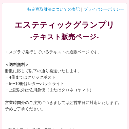
特定商取引法についての表記
｜
プライバシーポリシー
エステティックグランプリ
-テキスト販売ページ-
エスグラで発行しているテキストの通販ページです。
＜送料無料＞
冊数に応じて以下の通り発送いたします。
・4冊まではクリックポスト
・5〜10冊はレターパックライト
・上記以外は佐川急便（またはクロネコヤマト）
営業時間外のご注文につきましては翌営業日に対応いたします。
予めご了承ください。