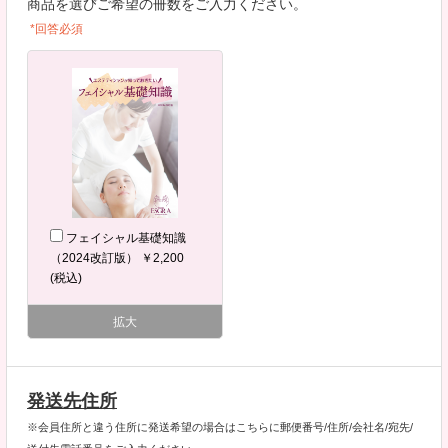
商品を選びご希望の冊数をご入力ください。
*回答必須
フェイシャル基礎知識
（2024改訂版） ￥2,200
(税込)
拡大
発送先住所
※会員住所と違う住所に発送希望の場合はこちらに郵便番号/住所/会社名/宛先/