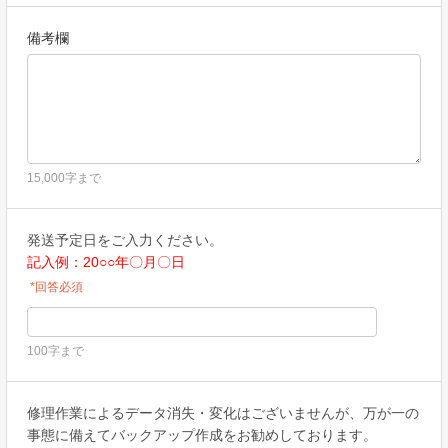
備考欄
15,000字まで
発送予定日をご入力ください
。
記入例：20○○年〇月〇日
*回答必須
100字まで
修理作業によるデータ消失・変化はございませんが、万が一の
事態に備えてバックアップ作成をお勧めしております。