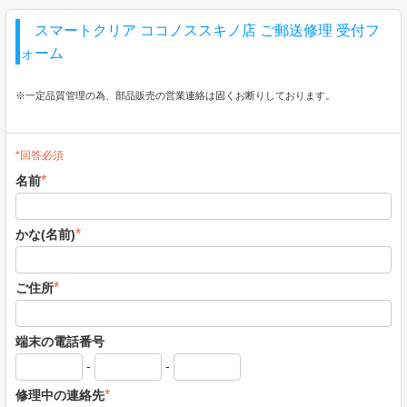
スマートクリア ココノススキノ店 ご郵送修理 受付フ
ォーム
※一定品質管理の為、部品販売の営業連絡は固くお断りしております。
*回答必須
*
名前
*
かな(名前)
*
ご住所
端末の電話番号
-
-
*
修理中の連絡先