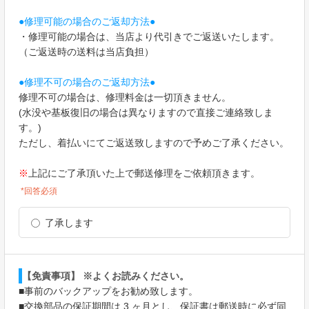
●修理可能の場合のご返却方法●
・修理可能の場合は、当店より代引きでご返送いたします。
（ご返送時の送料は当店負担）
●修理不可の場合のご返却方法●
修理不可の場合は、修理料金は一切頂きません。
(水没や基板復旧の場合は異なりますので直接ご連絡致しま
す。)
ただし、着払いにてご返送致しますので予めご了承ください。
上記にご了承頂いた上で郵送修理をご依頼頂きます。
※
*回答必須
了承します
【免責事項】 ※よくお読みください。
■事前のバックアップをお勧め致します。
■交換部品の保証期間は 3 ヶ月とし、保証書は郵送時に必ず同