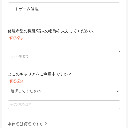
ゲーム修理
修理希望の機種/端末の名称を入力してください。
*回答必須
15,000字まで
どこのキャリアをご利用中ですか？
*回答必須
本体色は何色ですか？