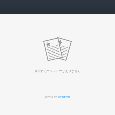
表示するコンテンツがありません
Service by
SelectType