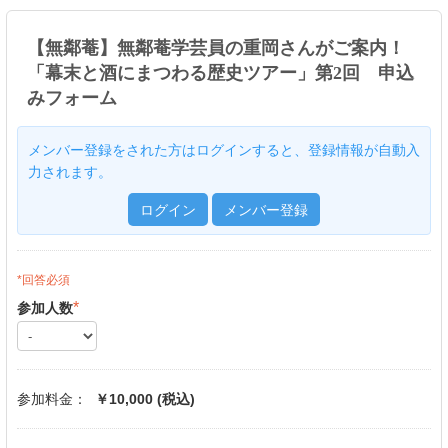
【無鄰菴】無鄰菴学芸員の重岡さんがご案内！
「幕末と酒にまつわる歴史ツアー」第2回 申込
みフォーム
メンバー登録をされた方はログインすると、登録情報が自動入
力されます。
ログイン
メンバー登録
*回答必須
*
参加人数
参加料金：
￥
10,000
(税込)