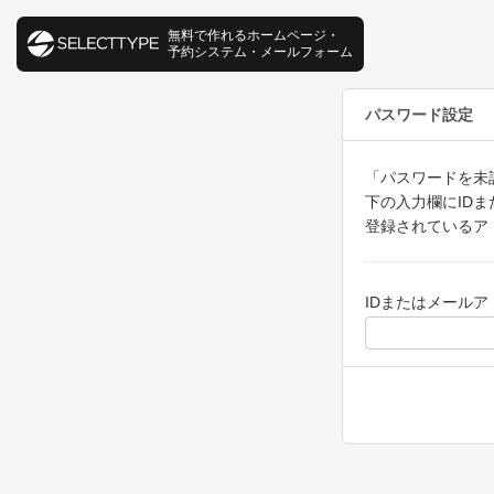
無料で作れるホームページ・
予約システム・メールフォーム
パスワード設定
「パスワードを未
下の入力欄にID
登録されているア
IDまたはメールア