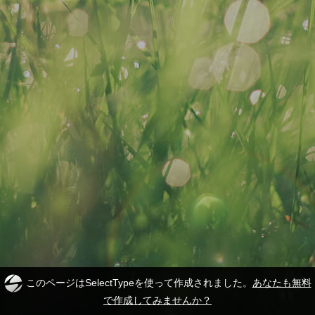
このページはSelectTypeを使って作成されました。
あなたも無料
で作成してみませんか？