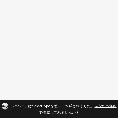
このページはSelectTypeを使って作成されました。
あなたも無料
で作成してみませんか？