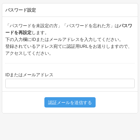
パスワード設定
「パスワードを未設定の方」「パスワードを忘れた方」は
パスワ
ードを再設定
します。
下の入力欄にIDまたはメールアドレスを入力してください。
登録されているアドレス宛てに認証用URLをお送りしますので、
アクセスしてください。
IDまたはメールアドレス