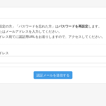
設定の方」「パスワードを忘れた方」は
パスワードを再設定
します。
またはメールアドレスを入力してください。
ドレス宛てに認証用URLをお送りしますので、アクセスしてください。
ドレス