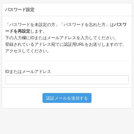
パスワード設定
「パスワードを未設定の方」「パスワードを忘れた方」は
パスワ
ードを再設定
します。
下の入力欄にIDまたはメールアドレスを入力してください。
登録されているアドレス宛てに認証用URLをお送りしますので、
アクセスしてください。
IDまたはメールアドレス