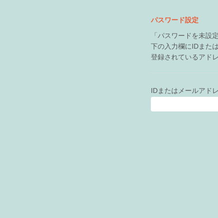
パスワード設定
「パスワードを未設
下の入力欄にIDまた
登録されているアドレ
IDまたはメールアド