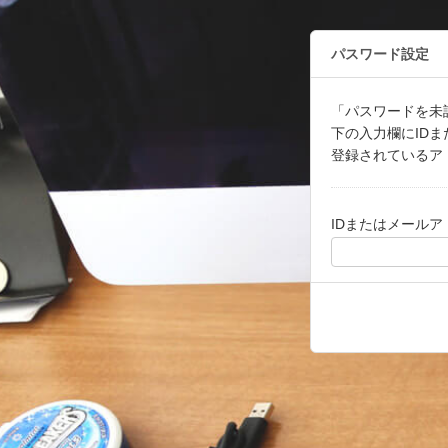
パスワード設定
「パスワードを未
下の入力欄にID
登録されているア
IDまたはメールア