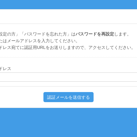
設定の方」「パスワードを忘れた方」は
パスワードを再設定
します。
またはメールアドレスを入力してください。
ドレス宛てに認証用URLをお送りしますので、アクセスしてください。
ドレス