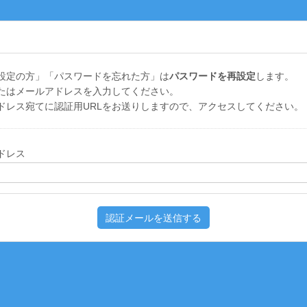
設定の方」「パスワードを忘れた方」は
パスワードを再設定
します。
またはメールアドレスを入力してください。
ドレス宛てに認証用URLをお送りしますので、アクセスしてください。
ドレス