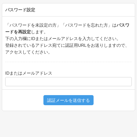
パスワード設定
「パスワードを未設定の方」「パスワードを忘れた方」は
パスワ
ードを再設定
します。
下の入力欄にIDまたはメールアドレスを入力してください。
登録されているアドレス宛てに認証用URLをお送りしますので、
アクセスしてください。
IDまたはメールアドレス