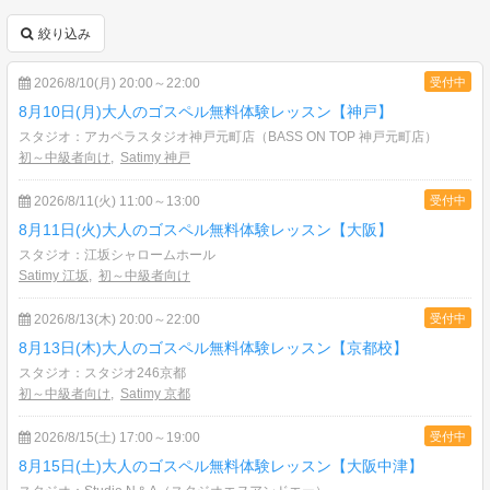
絞り込み
2026/8/10(月) 20:00～22:00
受付中
8月10日(月)大人のゴスペル無料体験レッスン【神戸】
スタジオ：アカペラスタジオ神戸元町店（BASS ON TOP 神戸元町店）
初～中級者向け
,
Satimy 神戸
2026/8/11(火) 11:00～13:00
受付中
8月11日(火)大人のゴスペル無料体験レッスン【大阪】
スタジオ：江坂シャロームホール
Satimy 江坂
,
初～中級者向け
2026/8/13(木) 20:00～22:00
受付中
8月13日(木)大人のゴスペル無料体験レッスン【京都校】
スタジオ：スタジオ246京都
初～中級者向け
,
Satimy 京都
2026/8/15(土) 17:00～19:00
受付中
8月15日(土)大人のゴスペル無料体験レッスン【大阪中津】