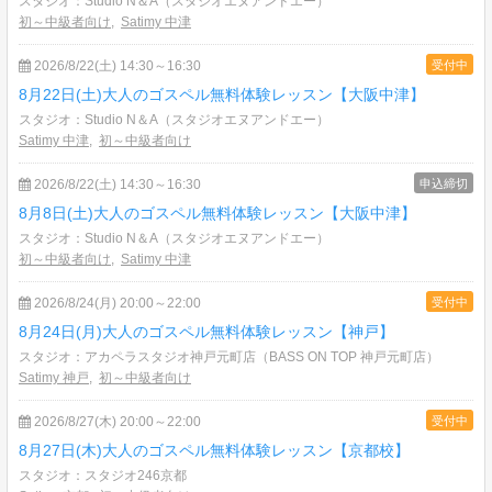
スタジオ：Studio N＆A（スタジオエヌアンドエー）
初～中級者向け
,
Satimy 中津
2026/8/22(土) 14:30～16:30
受付中
8月22日(土)大人のゴスペル無料体験レッスン【大阪中津】
スタジオ：Studio N＆A（スタジオエヌアンドエー）
Satimy 中津
,
初～中級者向け
2026/8/22(土) 14:30～16:30
申込締切
8月8日(土)大人のゴスペル無料体験レッスン【大阪中津】
スタジオ：Studio N＆A（スタジオエヌアンドエー）
初～中級者向け
,
Satimy 中津
2026/8/24(月) 20:00～22:00
受付中
8月24日(月)大人のゴスペル無料体験レッスン【神戸】
スタジオ：アカペラスタジオ神戸元町店（BASS ON TOP 神戸元町店）
Satimy 神戸
,
初～中級者向け
2026/8/27(木) 20:00～22:00
受付中
8月27日(木)大人のゴスペル無料体験レッスン【京都校】
スタジオ：スタジオ246京都