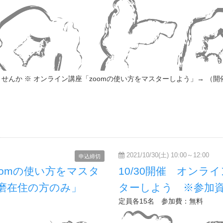
 ※ オンライン講座「zoomの使い方をマスターしよう」→ （開催日 10
2021/10/30(土) 10:00～12:00
申込締切
oomの使い方をマスタ
10/30開催 オンラ
磨在住の方のみ」
ターしよう ※参加
定員各15名 参加費：無料