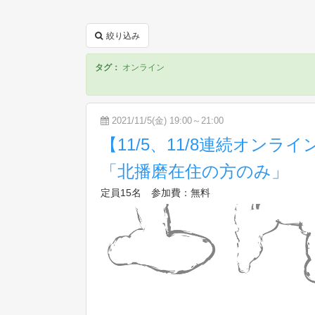
絞り込み
タグ：
オンライン
2021/11/5(金) 19:00～21:00
【11/5、11/8連続オンラ
「北播磨在住の方のみ」
定員15名 参加費：無料