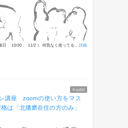
/30 、 11/2 ） 何気なく使ってる...
詳細
申込締切
イン講座 zoomの使い方をマス
資格は「北播磨在住の方のみ」