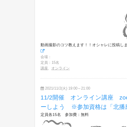
動画撮影のコツ教えます！！オシャレに投稿しませんか
会場：
定員：15名
講座
,
オンライン
2021/11/2(火) 19:00～21:00
11/2開催 オンライン講座 z
ーしよう ※参加資格は「北播
定員各15名 参加費：無料