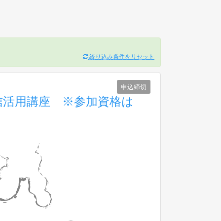
絞り込み条件をリセット
申込締切
報発信活用講座 ※参加資格は