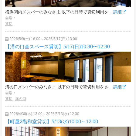
横浜関内メンバーのみなさま 以下の日時で貸切利用を...
詳細
会場：
貸切
2026/5/9(土) 16:00～2026/5/17(日) 13:00
【溝の口全スペース貸切】5/17(日)10:30〜12:30
溝の口メンバーのみなさま 以下の日時で貸切利用をさ...
詳細
会場：
貸切
,
溝の口
2026/4/30(木) 13:00～2026/5/13(水) 12:30
【町屋2階和室貸切】5/13(水)10:00～12:00