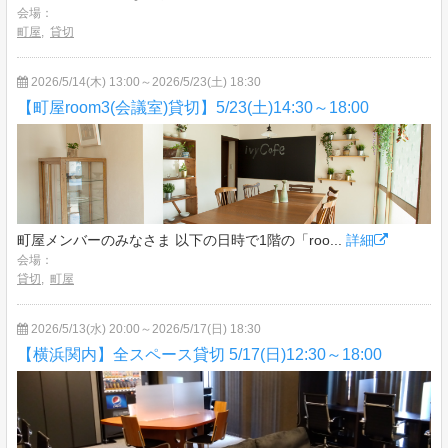
会場：
町屋
,
貸切
2026/5/14(木) 13:00～2026/5/23(土) 18:30
【町屋room3(会議室)貸切】5/23(土)14:30～18:00
町屋メンバーのみなさま 以下の日時で1階の「roo...
詳細
会場：
貸切
,
町屋
2026/5/13(水) 20:00～2026/5/17(日) 18:30
【横浜関内】全スペース貸切 5/17(日)12:30～18:00