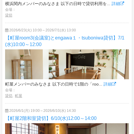
横浜関内メンバーのみなさま 以下の日時で貸切利用を...
詳細
会場：
貸切
2026/6/23(火) 10:00～2026/7/1(水) 13:00
【町屋room3(会議室)とengawa１・tsuboniwa貸切】7/1
(水)10:00～12:00
町屋メンバーのみなさま 以下の日時で1階の「roo...
詳細
会場：
貸切
,
町屋
2026/6/1(月) 19:00～2026/6/10(水) 14:30
【町屋2階和室貸切】6/10(水)12:00～14:00