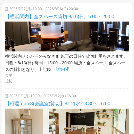
2026/7/27(月) 19:00～2026/8/16(日) 20:30
【横浜関内】全スペース貸切 8/16(日)15:00～20:00
横浜関内メンバーのみなさま 以下の日時で貸切利用をされます。
日程：8/16(日) 時間：15:00～20:00 場所：全スペース 全スペー
スの貸切となり、上記時...
詳細
会場：
貸切
2026/8/3(月) 19:00～2026/8/12(水) 16:30
【町屋room3(会議室)貸切】8/12(水)13:30～16:00