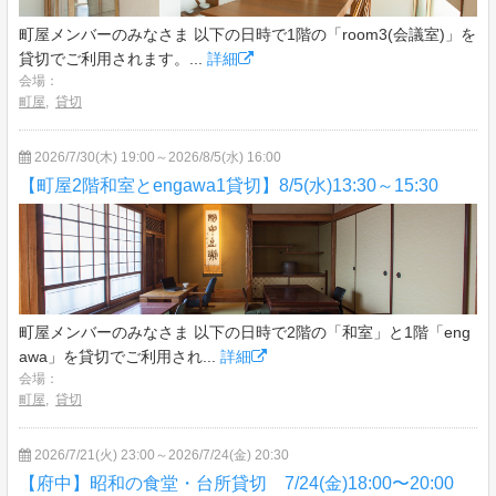
町屋メンバーのみなさま 以下の日時で1階の「room3(会議室)」を
貸切でご利用されます。...
詳細
会場：
町屋
,
貸切
2026/7/30(木) 19:00～2026/8/5(水) 16:00
【町屋2階和室とengawa1貸切】8/5(水)13:30～15:30
町屋メンバーのみなさま 以下の日時で2階の「和室」と1階「eng
awa」を貸切でご利用され...
詳細
会場：
町屋
,
貸切
2026/7/21(火) 23:00～2026/7/24(金) 20:30
【府中】昭和の食堂・台所貸切 7/24(金)18:00〜20:00