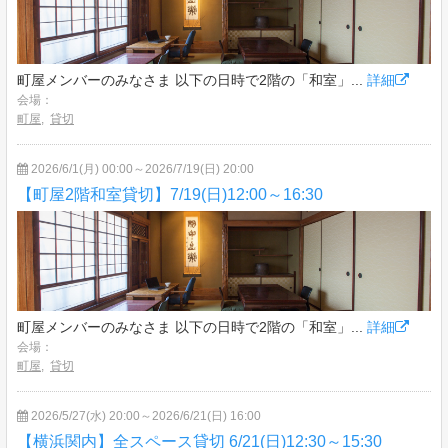
町屋メンバーのみなさま 以下の日時で2階の「和室」...
詳細
会場：
町屋
,
貸切
2026/6/1(月) 00:00～2026/7/19(日) 20:00
【町屋2階和室貸切】7/19(日)12:00～16:30
町屋メンバーのみなさま 以下の日時で2階の「和室」...
詳細
会場：
町屋
,
貸切
2026/5/27(水) 20:00～2026/6/21(日) 16:00
【横浜関内】全スペース貸切 6/21(日)12:30～15:30