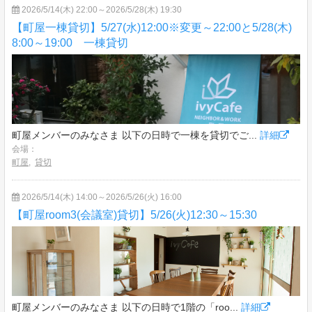
2026/5/14(木) 22:00～2026/5/28(木) 19:30
【町屋一棟貸切】5/27(水)12:00※変更～22:00と5/28(木)
8:00～19:00 一棟貸切
町屋メンバーのみなさま 以下の日時で一棟を貸切でご...
詳細
会場：
町屋
,
貸切
2026/5/14(木) 14:00～2026/5/26(火) 16:00
【町屋room3(会議室)貸切】5/26(火)12:30～15:30
町屋メンバーのみなさま 以下の日時で1階の「roo...
詳細