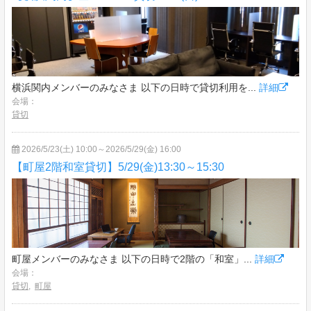
横浜関内メンバーのみなさま 以下の日時で貸切利用を...
詳細
会場：
貸切
2026/5/23(土) 10:00～2026/5/29(金) 16:00
【町屋2階和室貸切】5/29(金)13:30～15:30
町屋メンバーのみなさま 以下の日時で2階の「和室」...
詳細
会場：
貸切
,
町屋