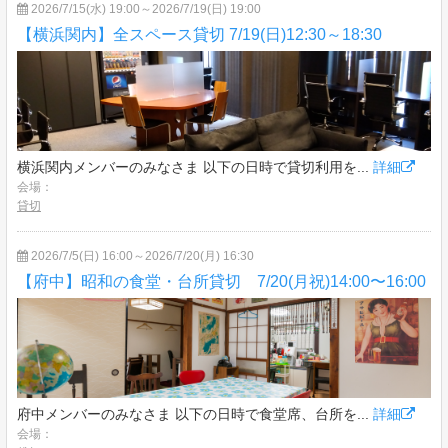
2026/7/15(水) 19:00～2026/7/19(日) 19:00
【横浜関内】全スペース貸切 7/19(日)12:30～18:30
横浜関内メンバーのみなさま 以下の日時で貸切利用を...
詳細
会場：
貸切
2026/7/5(日) 16:00～2026/7/20(月) 16:30
【府中】昭和の食堂・台所貸切 7/20(月祝)14:00〜16:00
府中メンバーのみなさま 以下の日時で食堂席、台所を...
詳細
会場：