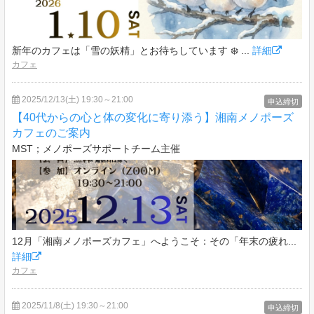
新年のカフェは「雪の妖精」とお待ちしています ❄️ ...
詳細
カフェ
2025/12/13(土) 19:30～21:00
申込締切
【40代からの心と体の変化に寄り添う】湘南メノポーズ
カフェのご案内
MST；メノポーズサポートチーム主催
12月「湘南メノポーズカフェ」へようこそ：その「年末の疲れ...
詳細
カフェ
2025/11/8(土) 19:30～21:00
申込締切