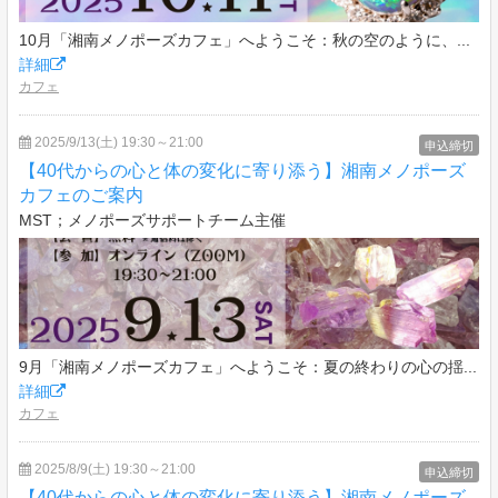
10月「湘南メノポーズカフェ」へようこそ：秋の空のように、...
詳細
カフェ
2025/9/13(土) 19:30～21:00
申込締切
【40代からの心と体の変化に寄り添う】湘南メノポーズ
カフェのご案内
MST；メノポーズサポートチーム主催
9月「湘南メノポーズカフェ」へようこそ：夏の終わりの心の揺...
詳細
カフェ
2025/8/9(土) 19:30～21:00
申込締切
【40代からの心と体の変化に寄り添う】湘南メノポーズ