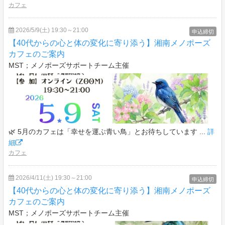
カフェ
2026/5/9(土) 19:30～21:00
申込締切
【40代からの心と体の変化に寄り添う】湘南メノポーズ
カフェのご案内
MST；メノポーズサポートチーム主催
🌿 5月のカフェは「幸せを運ぶ青い鳥」とお待ちしています ...
詳
細
カフェ
2026/4/11(土) 19:30～21:00
申込締切
【40代からの心と体の変化に寄り添う】湘南メノポーズ
カフェのご案内
MST；メノポーズサポートチーム主催