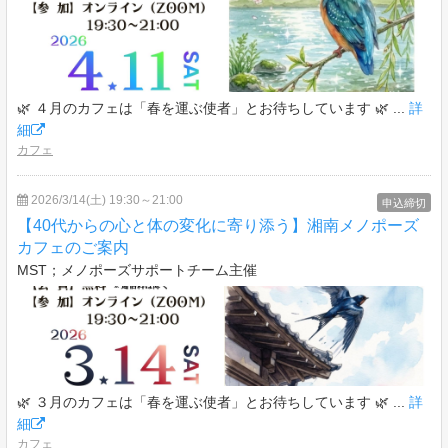
🌿 ４月のカフェは「春を運ぶ使者」とお待ちしています 🌿 ...
詳
細
カフェ
2026/3/14(土) 19:30～21:00
申込締切
【40代からの心と体の変化に寄り添う】湘南メノポーズ
カフェのご案内
MST；メノポーズサポートチーム主催
🌿 ３月のカフェは「春を運ぶ使者」とお待ちしています 🌿 ...
詳
細
カフェ