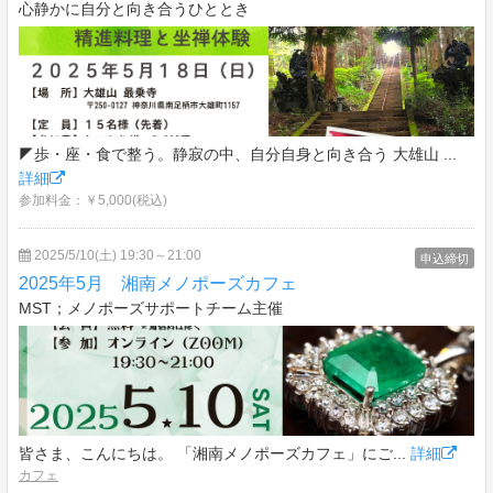
心静かに自分と向き合うひととき
◤歩・座・食で整う。静寂の中、自分自身と向き合う 大雄山 ...
詳細
参加料金：￥5,000(税込)
2025/5/10(土) 19:30～21:00
申込締切
2025年5月 湘南メノポーズカフェ
MST；メノポーズサポートチーム主催
皆さま、こんにちは。 「湘南メノポーズカフェ」にご...
詳細
カフェ