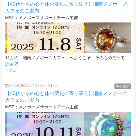
【40代からの心と体の変化に寄り添う】湘南メノポーズ
カフェのご案内
MST；メノポーズサポートチーム主催
11月の「湘南メノポーズカフェ」へようこそ：その心のモヤモ...
詳細
カフェ
2025/10/11(土) 19:30～21:00
申込締切
【40代からの心と体の変化に寄り添う】湘南メノポーズ
カフェのご案内
MST；メノポーズサポートチーム主催