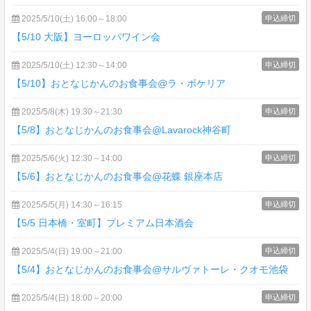
2025/5/10(土) 16:00～18:00
申込締切
【5/10 大阪】ヨーロッパワイン会
2025/5/10(土) 12:30～14:00
申込締切
【5/10】おとなじかんのお食事会@ラ・ボケリア
2025/5/8(木) 19:30～21:30
申込締切
【5/8】おとなじかんのお食事会@Lavarock神谷町
2025/5/6(火) 12:30～14:00
申込締切
【5/6】おとなじかんのお食事会@花蝶 銀座本店
2025/5/5(月) 14:30～16:15
申込締切
【5/5 日本橋・室町】プレミアム日本酒会
2025/5/4(日) 19:00～21:00
申込締切
【5/4】おとなじかんのお食事会@サルヴァトーレ・クオモ池袋
2025/5/4(日) 18:00～20:00
申込締切