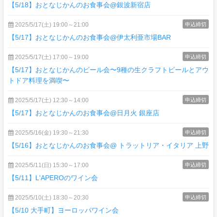
【5/18】おとなじかんのお食事会@銀波新宿店
2025/5/17(土) 19:00～21:00
申込締切
【5/17】おとなじかんのお食事会@伊太利亜市場BAR
2025/5/17(土) 17:00～19:00
申込締切
【5/17】おとなじかんのビール会〜9種の生クラフトビールとアウ
トドア料理を満喫〜
2025/5/17(土) 12:30～14:00
申込締切
【5/17】おとなじかんのお食事会@日月火 銀座店
2025/5/16(金) 19:30～21:30
申込締切
【5/16】おとなじかんのお食事会@ トラットリア・イタリア 上野
2025/5/11(日) 15:30～17:00
申込締切
【5/11】L'APEROのワイン会
2025/5/10(土) 18:30～20:30
申込締切
【5/10 大手町】ヨーロッパワイン会