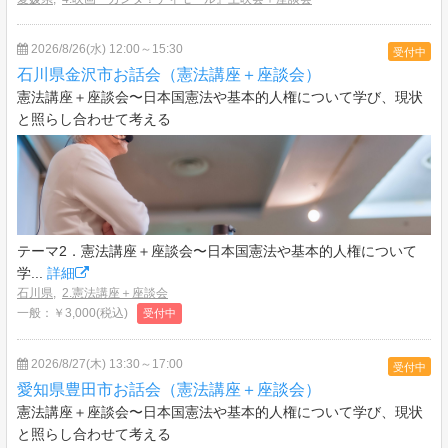
2026/8/26(水) 12:00～15:30
受付中
石川県金沢市お話会（憲法講座＋座談会）
憲法講座＋座談会〜日本国憲法や基本的人権について学び、現状
と照らし合わせて考える
テーマ2．憲法講座＋座談会〜日本国憲法や基本的人権について
学...
詳細
石川県
,
2.憲法講座＋座談会
一般：￥3,000(税込)
受付中
2026/8/27(木) 13:30～17:00
受付中
愛知県豊田市お話会（憲法講座＋座談会）
憲法講座＋座談会〜日本国憲法や基本的人権について学び、現状
と照らし合わせて考える