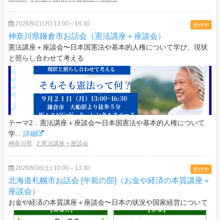
2026/9/21(月) 13:00～16:30
受付中
神奈川県鎌倉市お話会（憲法講座＋座談会）
憲法講座＋座談会〜日本国憲法や基本的人権について学び、現状
と照らし合わせて考える
テーマ2．憲法講座＋座談会〜日本国憲法や基本的人権について
学...
詳細
神奈川県
,
2.憲法講座＋座談会
2026/9/26(土) 10:00～13:30
受付中
北海道札幌市お話会 [午前の部]（お金や経済の本質講座＋
座談会）
お金や経済の本質講座＋座談会〜日本の状況や国家経営について