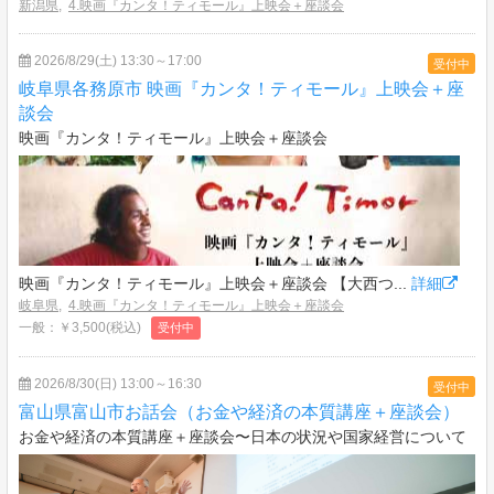
新潟県
,
4.映画『カンタ！ティモール』上映会＋座談会
2026/8/29(土) 13:30～17:00
受付中
岐阜県各務原市 映画『カンタ！ティモール』上映会＋座
談会
映画『カンタ！ティモール』上映会＋座談会
映画『カンタ！ティモール』上映会＋座談会 【大西つ...
詳細
岐阜県
,
4.映画『カンタ！ティモール』上映会＋座談会
一般：￥3,500(税込)
受付中
2026/8/30(日) 13:00～16:30
受付中
富山県富山市お話会（お金や経済の本質講座＋座談会）
お金や経済の本質講座＋座談会〜日本の状況や国家経営について