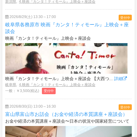
新潟県
,
4.映画『カンタ！ティモール』上映会＋座談会
2026/8/29(土) 13:30～17:00
受付中
岐阜県各務原市 映画『カンタ！ティモール』上映会＋座
談会
映画『カンタ！ティモール』上映会＋座談会
映画『カンタ！ティモール』上映会＋座談会 【大西つ...
詳細
岐阜県
,
4.映画『カンタ！ティモール』上映会＋座談会
一般：￥3,500(税込)
受付中
2026/8/30(日) 13:00～16:30
受付中
富山県富山市お話会（お金や経済の本質講座＋座談会）
お金や経済の本質講座＋座談会〜日本の状況や国家経営について