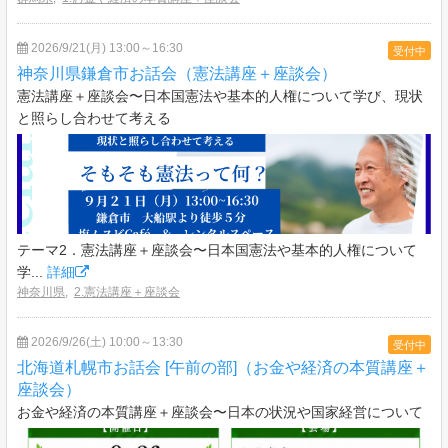
2026/9/21(月) 13:00～16:30
受付中
神奈川県鎌倉市お話会（憲法講座＋座談会）
憲法講座＋座談会〜日本国憲法や基本的人権について学び、現状
と照らし合わせて考える
テーマ2．憲法講座＋座談会〜日本国憲法や基本的人権について
学...
詳細
神奈川県
,
2.憲法講座＋座談会
2026/9/26(土) 10:00～13:30
受付中
北海道札幌市お話会 [午前の部]（お金や経済の本質講座＋
座談会）
お金や経済の本質講座＋座談会〜日本の状況や国家経営について