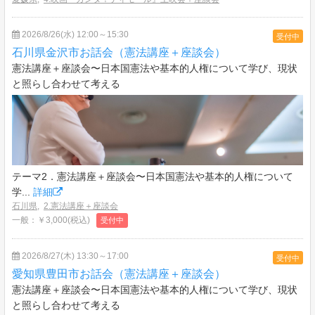
2026/8/26(水) 12:00～15:30
受付中
石川県金沢市お話会（憲法講座＋座談会）
憲法講座＋座談会〜日本国憲法や基本的人権について学び、現状
と照らし合わせて考える
テーマ2．憲法講座＋座談会〜日本国憲法や基本的人権について
学...
詳細
石川県
,
2.憲法講座＋座談会
一般：￥3,000(税込)
受付中
2026/8/27(木) 13:30～17:00
受付中
愛知県豊田市お話会（憲法講座＋座談会）
憲法講座＋座談会〜日本国憲法や基本的人権について学び、現状
と照らし合わせて考える