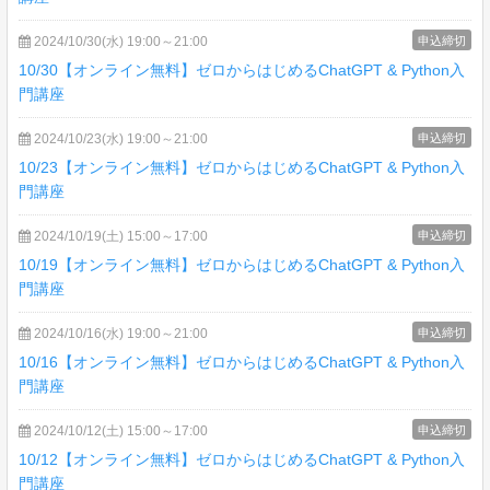
2024/10/30(水) 19:00～21:00
申込締切
10/30【オンライン無料】ゼロからはじめるChatGPT & Python入
門講座
2024/10/23(水) 19:00～21:00
申込締切
10/23【オンライン無料】ゼロからはじめるChatGPT & Python入
門講座
2024/10/19(土) 15:00～17:00
申込締切
10/19【オンライン無料】ゼロからはじめるChatGPT & Python入
門講座
2024/10/16(水) 19:00～21:00
申込締切
10/16【オンライン無料】ゼロからはじめるChatGPT & Python入
門講座
2024/10/12(土) 15:00～17:00
申込締切
10/12【オンライン無料】ゼロからはじめるChatGPT & Python入
門講座