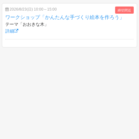
2026/8/23(日) 10:00～15:00
締切間近
ワークショップ「かんたんな手づくり絵本を作ろう」
テーマ「おおきな木」
詳細