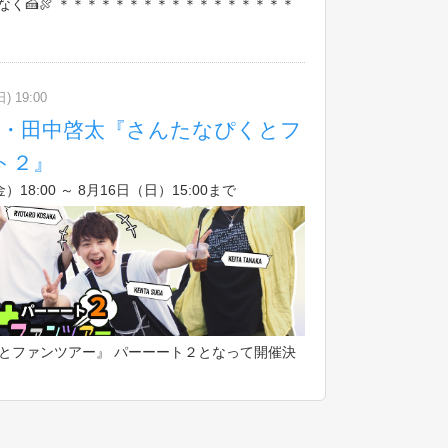
く🍰🍖 ＊＊＊＊＊＊＊＊＊＊＊＊＊＊＊＊＊
日) 19:00
郎・田中啓太『さんたなぴくとフ
ト２』
18:00 ～ 8月16日（日）15:00まで
くとファンツアー』 パーーート２となって開催決