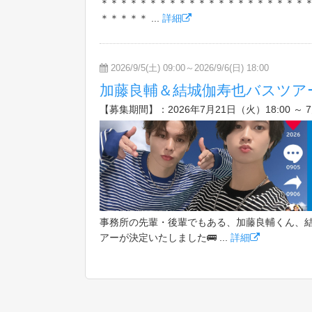
＊＊＊＊＊＊＊＊＊＊＊＊＊＊＊＊＊＊＊＊＊＊
＊＊＊＊＊ ...
詳細
2026/9/5(土) 09:00～2026/9/6(日) 18:00
加藤良輔＆結城伽寿也バスツア
【募集期間】：2026年7月21日（火）18:00 ～ 
事務所の先輩・後輩でもある、加藤良輔くん、結
アーが決定いたしました🚌 ...
詳細