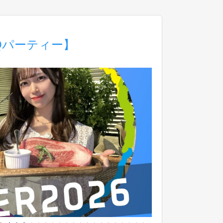
BQパーティー】