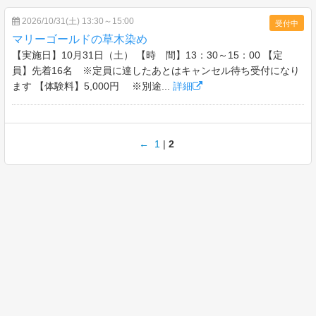
2026/10/31(土) 13:30～15:00
受付中
マリーゴールドの草木染め
【実施日】10月31日（土） 【時 間】13：30～15：00 【定
員】先着16名 ※定員に達したあとはキャンセル待ち受付になり
ます 【体験料】5,000円 ※別途...
詳細
←
1
|
2