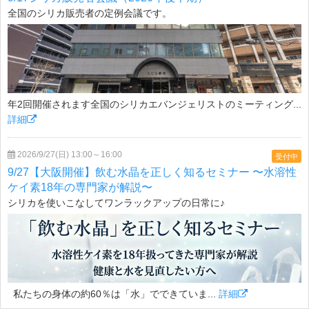
全国のシリカ販売者の定例会議です。
年2回開催されます全国のシリカエバンジェリストのミーティング...
詳細
2026/9/27(日) 13:00～16:00
受付中
9/27【大阪開催】飲む水晶を正しく知るセミナー 〜水溶性
ケイ素18年の専門家が解説〜
シリカを使いこなしてワンラックアップの日常に♪
私たちの身体の約60％は「水」でできていま...
詳細