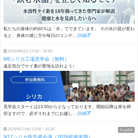
私たちの身体の約60％は「水」でできています。 その水の質が変わ
ると、身体の感じ方や毎日のコンデ...
詳細
2026/9/6(日) 13:00～16:00
9/6シリカ工場見学会（無料）
遠足気分でケイ素の聖地を訪れよう♪
見学会スタートは13:00からとなっております。開始以降は扉を締
切ますので、必ずそれまでにお越し...
詳細
2026/9/17(木) 13:00～16:30
申込締切
9/17シリカ販売者会議（2026年後半期）